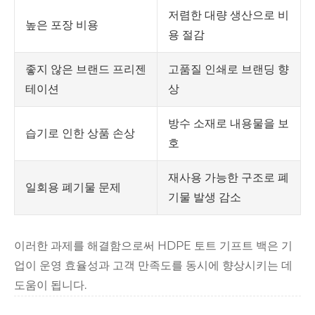
저렴한 대량 생산으로 비
높은 포장 비용
용 절감
고품질 인쇄로 브랜딩 향
좋지 않은 브랜드 프리젠
상
테이션
방수 소재로 내용물을 보
습기로 인한 상품 손상
호
재사용 가능한 구조로 폐
일회용 폐기물 문제
기물 발생 감소
이러한 과제를 해결함으로써 HDPE 토트 기프트 백은 기
업이 운영 효율성과 고객 만족도를 동시에 향상시키는 데
도움이 됩니다.