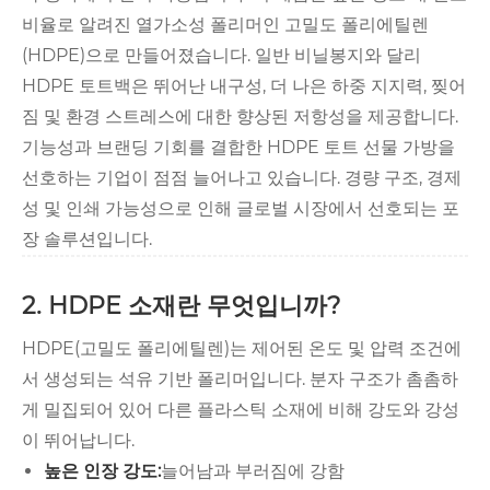
비율로 알려진 열가소성 폴리머인 고밀도 폴리에틸렌
(HDPE)으로 만들어졌습니다. 일반 비닐봉지와 달리
HDPE 토트백은 뛰어난 내구성, 더 나은 하중 지지력, 찢어
짐 및 환경 스트레스에 대한 향상된 저항성을 제공합니다.
기능성과 브랜딩 기회를 결합한 HDPE 토트 선물 가방을
선호하는 기업이 점점 늘어나고 있습니다. 경량 구조, 경제
성 및 인쇄 가능성으로 인해 글로벌 시장에서 선호되는 포
장 솔루션입니다.
2. HDPE 소재란 무엇입니까?
HDPE(고밀도 폴리에틸렌)는 제어된 온도 및 압력 조건에
서 생성되는 석유 기반 폴리머입니다. 분자 구조가 촘촘하
게 밀집되어 있어 다른 플라스틱 소재에 비해 강도와 강성
이 뛰어납니다.
높은 인장 강도:
늘어남과 부러짐에 강함