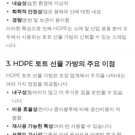
내습성:
습한 환경에 이상적
화학적 안정성:
많은 용매와 산에 대한 내성
경량:
운반 및 보관이 용이함
이러한 특성으로 인해 HDPE는 소매 및 산업 응용 분야 모
두에서 사용되는 토트 선물 가방의 신뢰할 수 있는 소재입
니다.
3. HDPE 토트 선물 가방의 주요 이점
HDPE 토트 선물 가방은 포장 업계에서 두각을 나타내는
여러 가지 장점을 제공합니다.
내구성:
찢어지지 않고 더 무거운 짐을 운반할 수 있습
니다.
비용 효율성:
천이나 종이봉투에 비해 생산비용이 저
렴함
재사용 가능한 특성:
여러 번 사용할 수 있습니다
브랜드 가시성:
고품질 인쇄 옵션으로 마케팅 효과 향