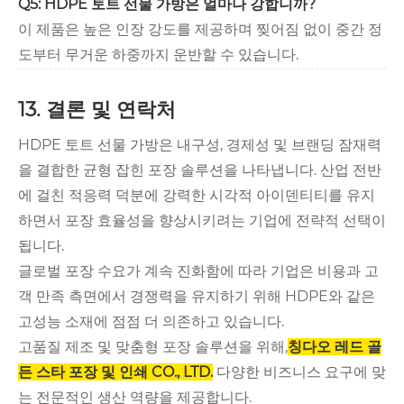
Q5: HDPE 토트 선물 가방은 얼마나 강합니까?
이 제품은 높은 인장 강도를 제공하며 찢어짐 없이 중간 정
도부터 무거운 하중까지 운반할 수 있습니다.
13. 결론 및 연락처
HDPE 토트 선물 가방은 내구성, 경제성 및 브랜딩 잠재력
을 결합한 균형 잡힌 포장 솔루션을 나타냅니다. 산업 전반
에 걸친 적응력 덕분에 강력한 시각적 아이덴티티를 유지
하면서 포장 효율성을 향상시키려는 기업에 전략적 선택이
됩니다.
글로벌 포장 수요가 계속 진화함에 따라 기업은 비용과 고
객 만족 측면에서 경쟁력을 유지하기 위해 HDPE와 같은
고성능 소재에 점점 더 의존하고 있습니다.
고품질 제조 및 맞춤형 포장 솔루션을 위해,
칭다오 레드 골
든 스타 포장 및 인쇄 CO., LTD.
다양한 비즈니스 요구에 맞
는 전문적인 생산 역량을 제공합니다.