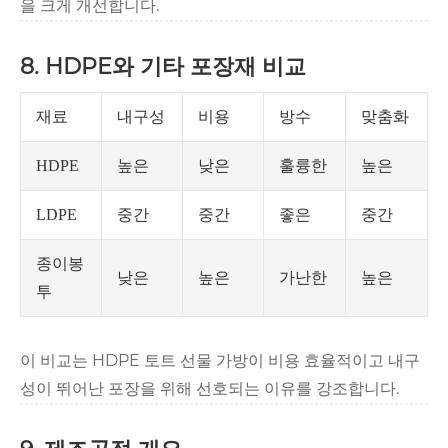
을 크게 개선합니다.
8. HDPE와 기타 포장재 비교
재료
내구성
비용
방수
맞춤화
높은
낮은
훌륭한
높은
HDPE
중간
중간
좋은
중간
LDPE
종이봉
낮은
높은
가난한
높은
투
이 비교는 HDPE 토트 선물 가방이 비용 효율적이고 내구
성이 뛰어난 포장을 위해 선호되는 이유를 강조합니다.