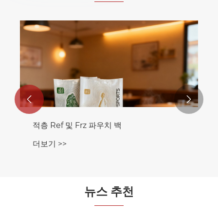


적층 Ref 및 Frz 파우치 백
더보기 >>
뉴스 추천