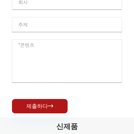
제출하다

신제품