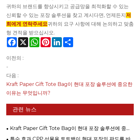
귀하의 브랜드를 향상시키고 공급망을 최적화할 수 있는
신뢰할 수 있는 포장 솔루션을 찾고 계시다면, 언제든지
저
희에게 연락주세요
귀하의 요구 사항에 대해 논의하고 맞춤
형 견적을 받으십시오.
Facebook
X
WhatsApp
Pinterest
LinkedIn
Share
이전의 :
-
다음 :
Kraft Paper Gift Tote Bag이 현대 포장 솔루션에 중요한
이유는 무엇입니까?
관련 뉴스
Kraft Paper Gift Tote Bag이 현대 포장 솔루션에 중요
한 이유는 무엇입니까?
특수 효과 CPP 선물용 토트백이 현대 포장의 판도를 바