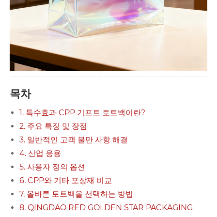
목차
1. 특수효과 CPP 기프트 토트백이란?
2. 주요 특징 및 장점
3. 일반적인 고객 불만 사항 해결
4. 산업 응용
5. 사용자 정의 옵션
6. CPP와 기타 포장재 비교
7. 올바른 토트백을 선택하는 방법
8. QINGDAO RED GOLDEN STAR PACKAGING