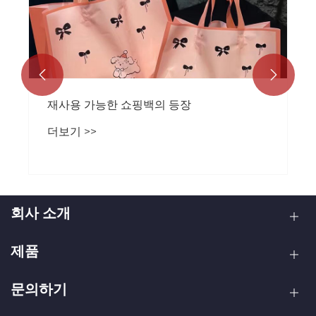
Eight Edge 밀봉 지퍼백
더보기 >>


회사 소개
제품
문의하기