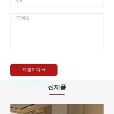
제출하다

신제품