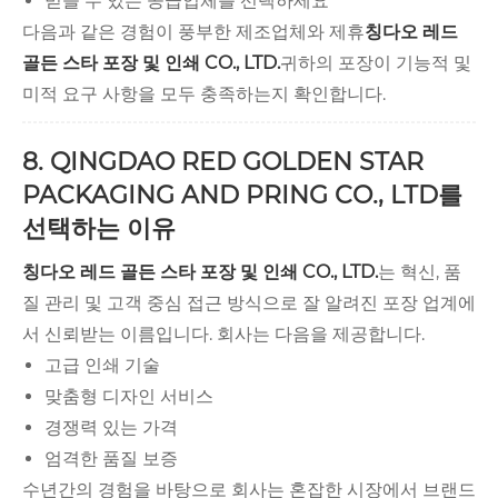
믿을 수 있는 공급업체를 선택하세요
다음과 같은 경험이 풍부한 제조업체와 제휴
칭다오 레드
골든 스타 포장 및 인쇄 CO., LTD.
귀하의 포장이 기능적 및
미적 요구 사항을 모두 충족하는지 확인합니다.
8. QINGDAO RED GOLDEN STAR
PACKAGING AND PRING CO., LTD를
선택하는 이유
칭다오 레드 골든 스타 포장 및 인쇄 CO., LTD.
는 혁신, 품
질 관리 및 고객 중심 접근 방식으로 잘 알려진 포장 업계에
서 신뢰받는 이름입니다. 회사는 다음을 제공합니다.
고급 인쇄 기술
맞춤형 디자인 서비스
경쟁력 있는 가격
엄격한 품질 보증
수년간의 경험을 바탕으로 회사는 혼잡한 시장에서 브랜드