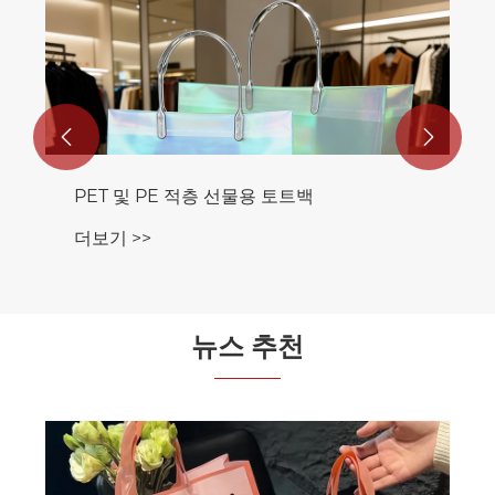
LDPE 토트 선물 가방
더보기 >>


뉴스 추천
RGS PACKAGING의 새로운 식품 포장용