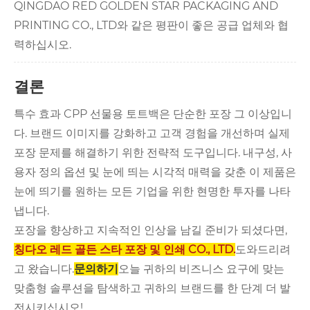
QINGDAO RED GOLDEN STAR PACKAGING AND
PRINTING CO., LTD와 같은 평판이 좋은 공급 업체와 협
력하십시오.
결론
특수 효과 CPP 선물용 토트백은 단순한 포장 그 이상입니
다. 브랜드 이미지를 강화하고 고객 경험을 개선하며 실제
포장 문제를 해결하기 위한 전략적 도구입니다. 내구성, 사
용자 정의 옵션 및 눈에 띄는 시각적 매력을 갖춘 이 제품은
눈에 띄기를 원하는 모든 기업을 위한 현명한 투자를 나타
냅니다.
포장을 향상하고 지속적인 인상을 남길 준비가 되셨다면,
칭다오 레드 골든 스타 포장 및 인쇄 CO., LTD.
도와드리려
고 왔습니다.
문의하기
오늘 귀하의 비즈니스 요구에 맞는
맞춤형 솔루션을 탐색하고 귀하의 브랜드를 한 단계 더 발
전시키십시오!