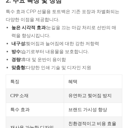
2. 주요 특징 및 장점
특수 효과 CPP 선물용 토트백은 기존 포장과 차별화되는
다양한 이점을 제공합니다.
높은 시각적 효과:
눈길을 끄는 마감 처리로 선반의 매
력을 향상시킵니다.
내구성:
찢어짐과 늘어짐에 대한 강한 저항력
방수:
습기로부터 내용물을 보호합니다.
경량:
휴대 및 운반이 용이함
맞춤형:
다양한 인쇄 기술 및 디자인 지원
특징
혜택
유연하고 찢어짐 방지
CPP 소재
브랜드 가시성 향상
특수 효과
친환경적이고 비용 효율
재사용 가능한 디자인