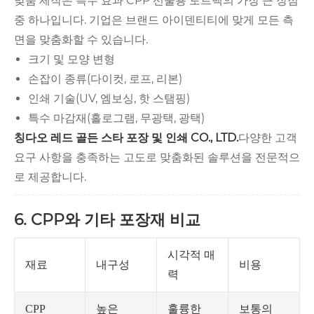
맞춤 제작은 특수 효과 CPP 선물용 토트백의 가장 큰 장점
중 하나입니다. 기업은 브랜드 아이덴티티에 맞게 모든 측
면을 맞춤화할 수 있습니다.
크기 및 모양 변형
손잡이 종류(다이컷, 로프, 리본)
인쇄 기술(UV, 엠보싱, 핫 스탬핑)
특수 마감재(홀로그램, 무광택, 광택)
칭다오 레드 골든 스타 포장 및 인쇄 CO., LTD.
다양한 고객
요구 사항을 충족하는 고도로 맞춤화된 솔루션을 전문적으
로 제공합니다.
6. CPP와 기타 포장재 비교
시각적 매
재료
내구성
비용
력
높은
훌륭한
보통의
CPP