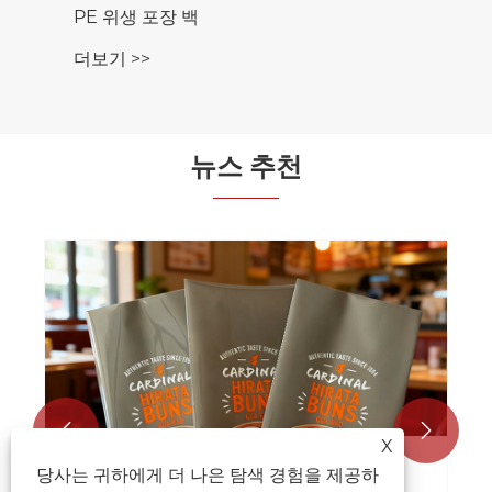
PE 위생 포장 백
더보기 >>
뉴스 추천


X
당사는 귀하에게 더 나은 탐색 경험을 제공하
냉동 패스트푸드 포장 파우치 백이 식품 안