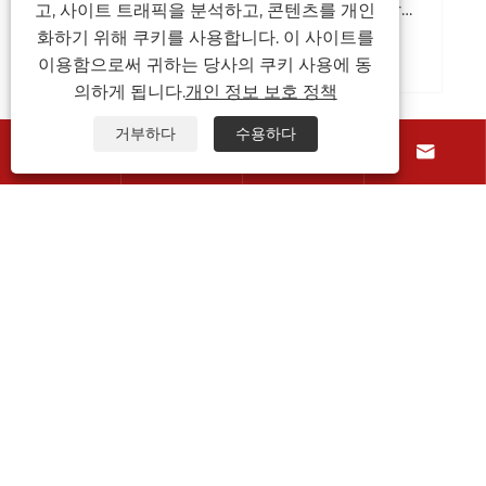
전, 유통 기한 및 브랜드 가치를 어떻게 향상
고, 사이트 트래픽을 분석하고, 콘텐츠를 개인
시킬 수 있습니까?
화하기 위해 쿠키를 사용합니다. 이 사이트를
더보기 >>
이용함으로써 귀하는 당사의 쿠키 사용에 동
의하게 됩니다.
개인 정보 보호 정책
거부하다
수용하다
회사 소개




제품
문의하기
팔로우
저작권 © 2025 QINGDAO RED GOLDEN STAR 포장 및 인