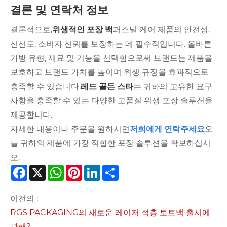
결론 및 연락처 정보
결론적으로,
위생적인 포장 백
퍼스널 케어 제품의 안전성,
신선도, 소비자 신뢰를 보장하는 데 필수적입니다. 올바른
가방 유형, 재료 및 기능을 선택함으로써 브랜드는 제품을
보호하고 브랜드 가치를 높이며 위생 규정을 효과적으로
충족할 수 있습니다.
레드 골든 스타
는 귀하의 고유한 요구
사항을 충족할 수 있는 다양한 고품질 위생 포장 솔루션을
제공합니다.
자세한 내용이나 주문을 원하시면
저희에게 연락주세요
오
늘 귀하의 제품에 가장 적합한 포장 솔루션을 확보하십시
오.
Facebook
X
WhatsApp
Pinterest
LinkedIn
Share
이전의 :
RGS PACKAGING의 새로운 레이저 적층 토트백 출시에
관해?