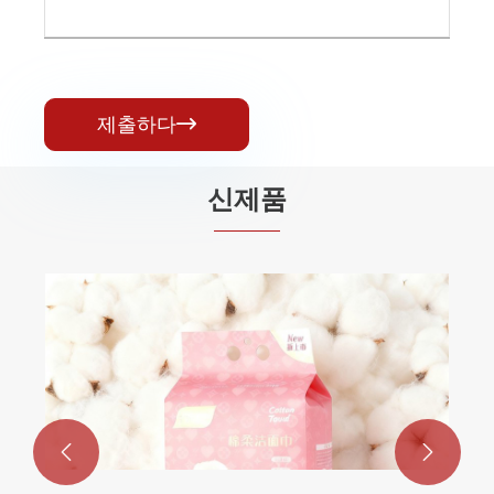
제출하다

신제품

